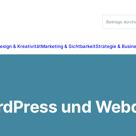
Suche
esign & Kreativität
Marketing & Sichtbarkeit
Strategie & Busin
dPress und Web