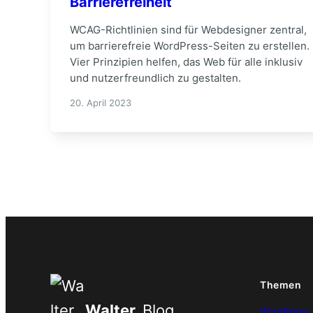
Barrierefreiheit
WCAG-Richtlinien sind für Webdesigner zentral,
um barrierefreie WordPress-Seiten zu erstellen.
Vier Prinzipien helfen, das Web für alle inklusiv
und nutzerfreundlich zu gestalten.
20. April 2023
Themen
Walter
Blog
WordPress