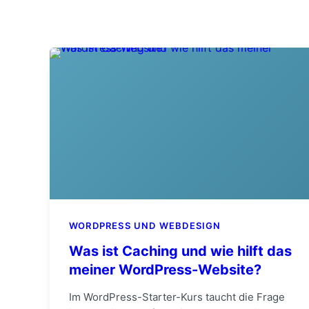
WORDPRESS UND WEBDESIGN
Was ist Caching und wie hilft das
meiner WordPress-Website?
Im WordPress-Starter-Kurs taucht die Frage