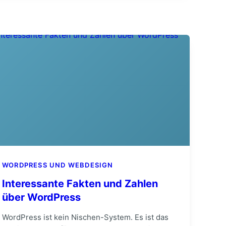
WORDPRESS UND WEBDESIGN
Interessante Fakten und Zahlen
über WordPress
WordPress ist kein Nischen-System. Es ist das