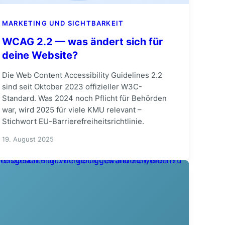
MARKETING UND SICHTBARKEIT
WCAG 2.2 — was ändert sich für
deine Website?
Die Web Content Accessibility Guidelines 2.2
sind seit Oktober 2023 offizieller W3C-
Standard. Was 2024 noch Pflicht für Behörden
war, wird 2025 für viele KMU relevant –
Stichwort EU-Barrierefreiheitsrichtlinie.
19. August 2025