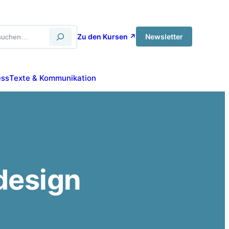
Zu den Kursen ↗
Newsletter
ess
Texte & Kommunikation
design