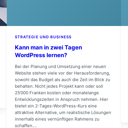
STRATEGIE UND BUSINESS
Kann man in zwei Tagen
WordPress lernen?
Bei der Planung und Umsetzung einer neuen
Website stehen viele vor der Herausforderung,
sowohl das Budget als auch die Zeit im Blick zu
behalten. Nicht jedes Projekt kann oder soll
25’000 Franken kosten oder monatelange
Entwicklungszeiten in Anspruch nehmen. Hier
bietet ein 2-Tages-WordPress-Kurs eine
attraktive Alternative, um realistische Lösungen
innerhalb eines vernünftigen Rahmens zu
schaffen.…