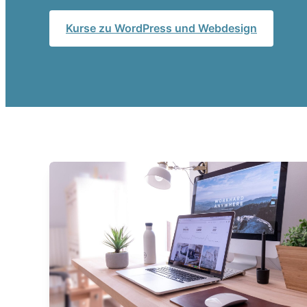
Kurse zu WordPress und Webdesign