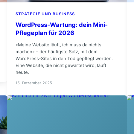
STRATEGIE UND BUSINESS
WordPress-Wartung: dein Mini-
Pflegeplan für 2026
«Meine Website läuft, ich muss da nichts
machen» – der häufigste Satz, mit dem
WordPress-Sites in den Tod gepflegt werden.
Eine Website, die nicht gewartet wird, läuft
heute.
15. Dezember 2025