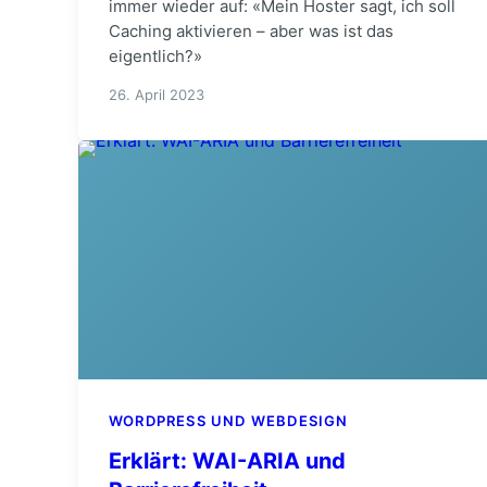
immer wieder auf: «Mein Hoster sagt, ich soll
Caching aktivieren – aber was ist das
eigentlich?»
26. April 2023
WORDPRESS UND WEBDESIGN
Erklärt: WAI-ARIA und