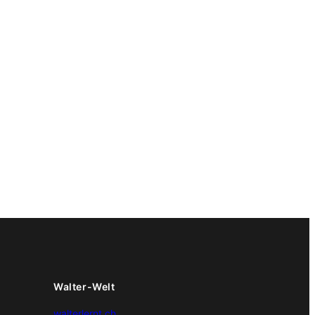
Walter-Welt
walterlernt.ch