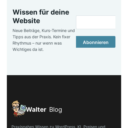
Wissen für deine
Website
Neue Beiträge, Kurs-Termine und
Tipps aus der Praxis. Kein fixer
Abonnieren
Rhythmus – nur wenn was
Wichtiges da ist.
Walter
Blog
Praxisnahes Wissen zu WordPress, KI, Preisen und