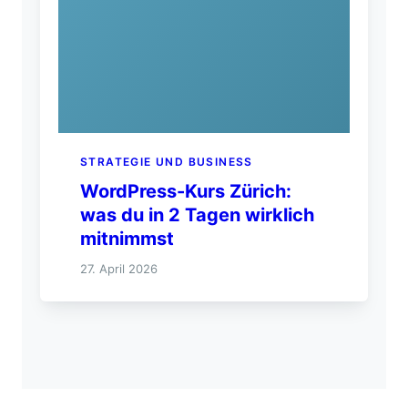
STRATEGIE UND BUSINESS
WordPress-Kurs Zürich:
was du in 2 Tagen wirklich
mitnimmst
27. April 2026