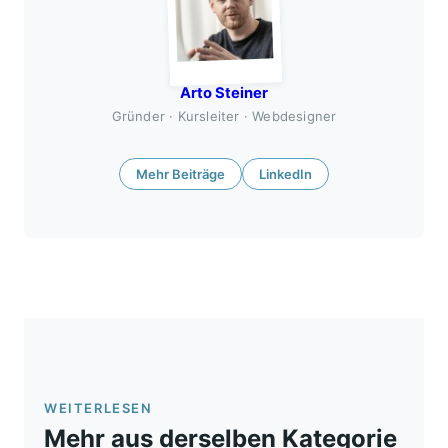
Arto Steiner
Gründer · Kursleiter · Webdesigner
Mehr Beiträge
LinkedIn
WEITERLESEN
Mehr aus derselben Kategorie