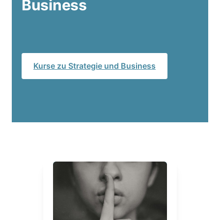
Business
Kurse zu Strategie und Business