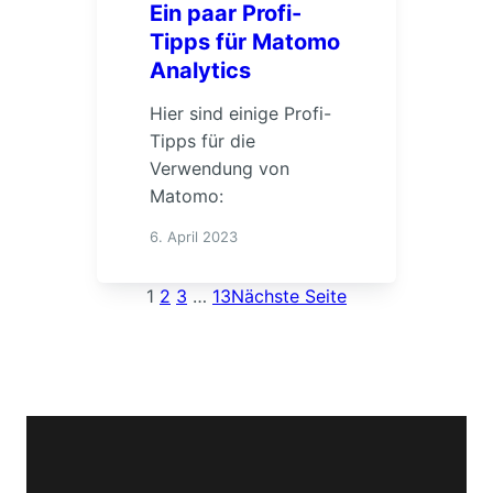
Ein paar Profi-
Tipps für Matomo
Analytics
Hier sind einige Profi-
Tipps für die
Verwendung von
Matomo:
6. April 2023
1
2
3
…
13
Nächste Seite