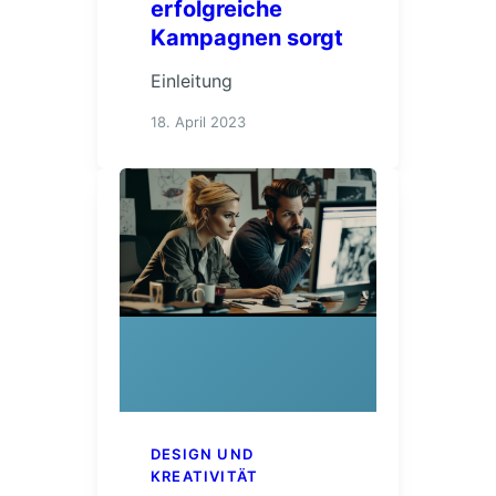
erfolgreiche
Kampagnen sorgt
Einleitung
18. April 2023
DESIGN UND
KREATIVITÄT