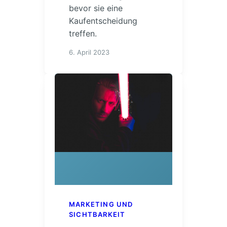
bevor sie eine
Kaufentscheidung
treffen.
6. April 2023
MARKETING UND
SICHTBARKEIT