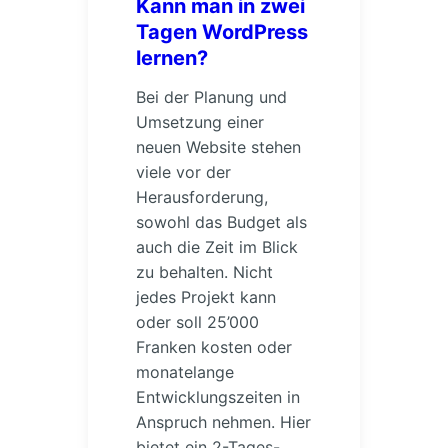
Kann man in zwei
Tagen WordPress
lernen?
Bei der Planung und
Umsetzung einer
neuen Website stehen
viele vor der
Herausforderung,
sowohl das Budget als
auch die Zeit im Blick
zu behalten. Nicht
jedes Projekt kann
oder soll 25’000
Franken kosten oder
monatelange
Entwicklungszeiten in
Anspruch nehmen. Hier
bietet ein 2-Tages-