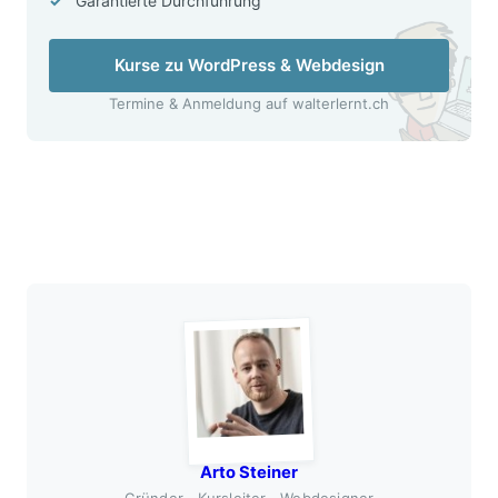
Garantierte Durchführung
Kurse zu WordPress & Webdesign
Termine & Anmeldung auf walterlernt.ch
Arto Steiner
Gründer · Kursleiter · Webdesigner