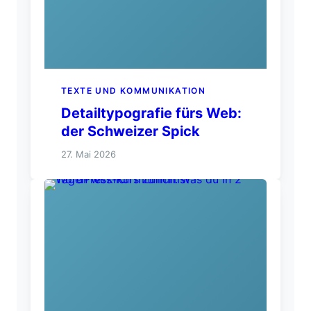
TEXTE UND KOMMUNIKATION
Detailtypografie fürs Web:
der Schweizer Spick
27. Mai 2026