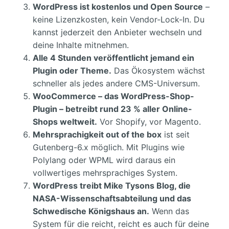
WordPress ist kostenlos und Open Source
–
keine Lizenzkosten, kein Vendor-Lock-In. Du
kannst jederzeit den Anbieter wechseln und
deine Inhalte mitnehmen.
Alle 4 Stunden veröffentlicht jemand ein
Plugin oder Theme.
Das Ökosystem wächst
schneller als jedes andere CMS-Universum.
WooCommerce – das WordPress-Shop-
Plugin – betreibt rund 23 % aller Online-
Shops weltweit.
Vor Shopify, vor Magento.
Mehrsprachigkeit out of the box
ist seit
Gutenberg-6.x möglich. Mit Plugins wie
Polylang oder WPML wird daraus ein
vollwertiges mehrsprachiges System.
WordPress treibt Mike Tysons Blog, die
NASA-Wissenschaftsabteilung und das
Schwedische Königshaus an.
Wenn das
System für die reicht, reicht es auch für deine