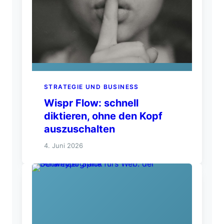
STRATEGIE UND BUSINESS
Wispr Flow: schnell
diktieren, ohne den Kopf
auszuschalten
4. Juni 2026