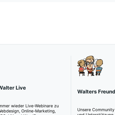
Walter Live
Walters Freun
mmer wieder Live-Webinare zu
Unsere Community 
ebdesign, Online-Marketing,
und Unterstützung. 