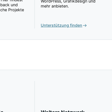
WordPress, Grafikdesign und
edback und
mehr anbieten.
iche Projekte
Unterstützung finden