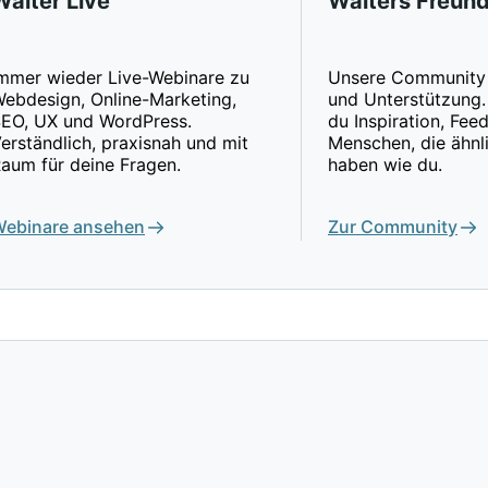
Walter Live
Walters Freun
mmer wieder Live-Webinare zu
Unsere Community 
ebdesign, Online-Marketing,
und Unterstützung. 
EO, UX und WordPress.
du Inspiration, Fe
erständlich, praxisnah und mit
Menschen, die ähnl
aum für deine Fragen.
haben wie du.
ebinare ansehen
Zur Community