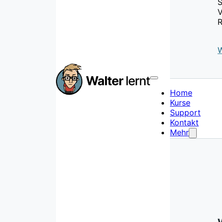
S
V
R
W
Home
Kurse
Support
Kontakt
Mehr