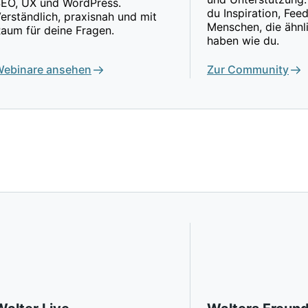
EO, UX und WordPress.
du Inspiration, Fe
erständlich, praxisnah und mit
Menschen, die ähnl
aum für deine Fragen.
haben wie du.
ebinare ansehen
Zur Community