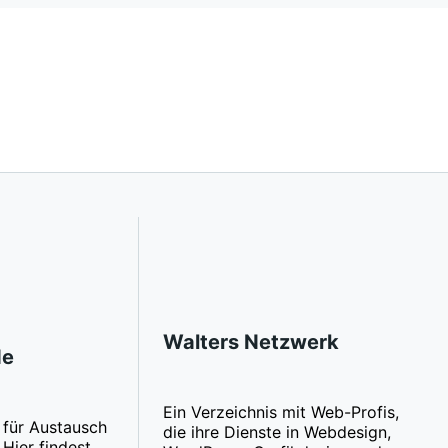
Walters Netzwerk
de
Ein Verzeichnis mit Web-Profis,
für Austausch
die ihre Dienste in Webdesign,
Hier findest