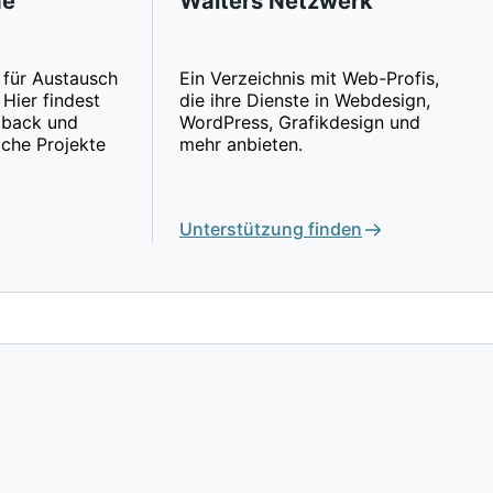
de
Walters Netzwerk
für Austausch
Ein Verzeichnis mit Web-Profis,
Hier findest
die ihre Dienste in Webdesign,
edback und
WordPress, Grafikdesign und
iche Projekte
mehr anbieten.
Unterstützung finden