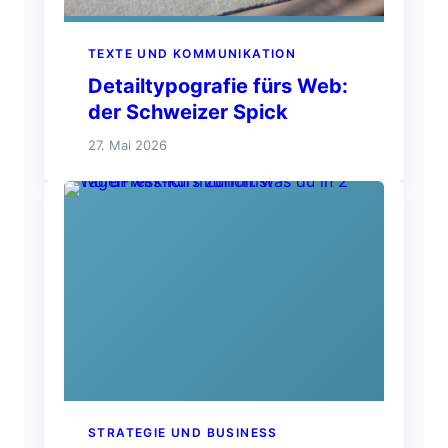
TEXTE UND KOMMUNIKATION
Detailtypografie fürs Web:
der Schweizer Spick
27. Mai 2026
STRATEGIE UND BUSINESS