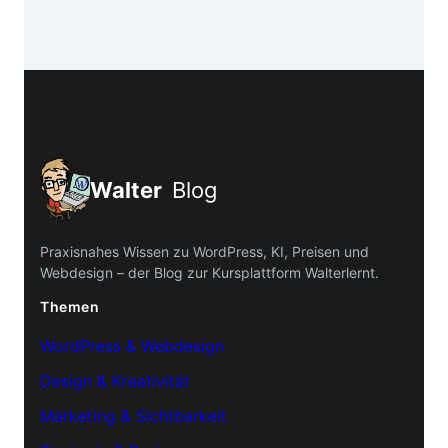
Walter
Blog
Praxisnahes Wissen zu WordPress, KI, Preisen und
Webdesign – der Blog zur Kursplattform Walterlernt.
Themen
WordPress & Webdesign
Design & Kreativität
Marketing & Sichtbarkeit