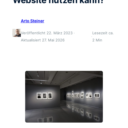
Arto Steiner
Veröffentlicht 22. März 2023 ·
Lesezeit ca.
·
Aktualisiert 27. Mai 2026
2 Min