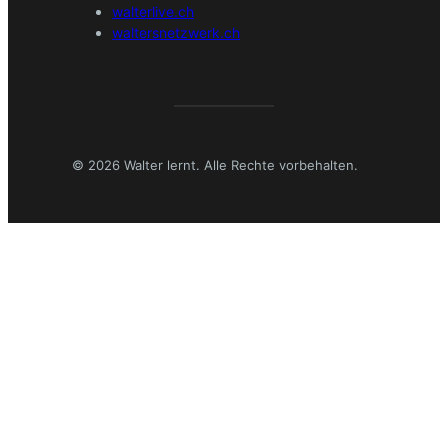
walterlive.ch
waltersnetzwerk.ch
© 2026 Walter lernt. Alle Rechte vorbehalten.