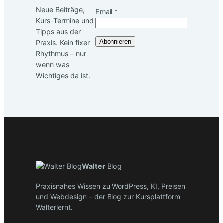
Neue Beiträge,
Email
*
Kurs-Termine und
Email
Tipps aus der
Abonnieren
Praxis. Kein fixer
Rhythmus – nur
wenn was
Wichtiges da ist.
Walter
Blog
Praxisnahes Wissen zu WordPress, KI, Preisen
und Webdesign – der Blog zur Kursplattform
Walterlernt.