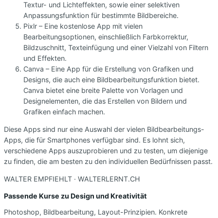
Textur- und Lichteffekten, sowie einer selektiven
Anpassungsfunktion für bestimmte Bildbereiche.
Pixlr – Eine kostenlose App mit vielen
Bearbeitungsoptionen, einschließlich Farbkorrektur,
Bildzuschnitt, Texteinfügung und einer Vielzahl von Filtern
und Effekten.
Canva – Eine App für die Erstellung von Grafiken und
Designs, die auch eine Bildbearbeitungsfunktion bietet.
Canva bietet eine breite Palette von Vorlagen und
Designelementen, die das Erstellen von Bildern und
Grafiken einfach machen.
Diese Apps sind nur eine Auswahl der vielen Bildbearbeitungs-
Apps, die für Smartphones verfügbar sind. Es lohnt sich,
verschiedene Apps auszuprobieren und zu testen, um diejenige
zu finden, die am besten zu den individuellen Bedürfnissen passt.
WALTER EMPFIEHLT · WALTERLERNT.CH
Passende Kurse zu Design und Kreativität
Photoshop, Bildbearbeitung, Layout-Prinzipien. Konkrete