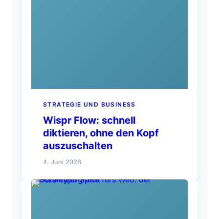
STRATEGIE UND BUSINESS
Wispr Flow: schnell
diktieren, ohne den Kopf
auszuschalten
4. Juni 2026