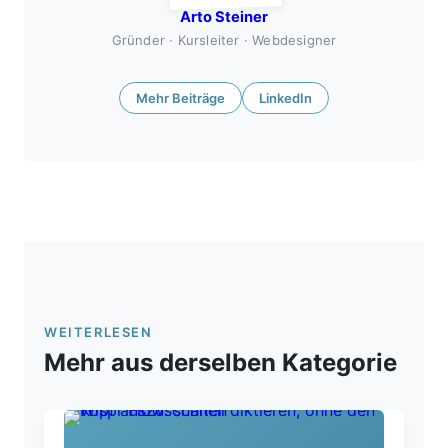
Arto Steiner
Gründer · Kursleiter · Webdesigner
Mehr Beiträge
LinkedIn
WEITERLESEN
Mehr aus derselben Kategorie