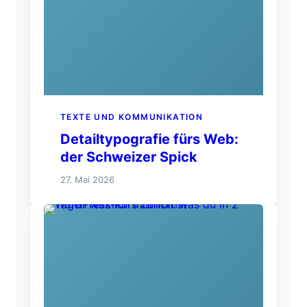
TEXTE UND KOMMUNIKATION
Detailtypografie fürs Web:
der Schweizer Spick
27. Mai 2026