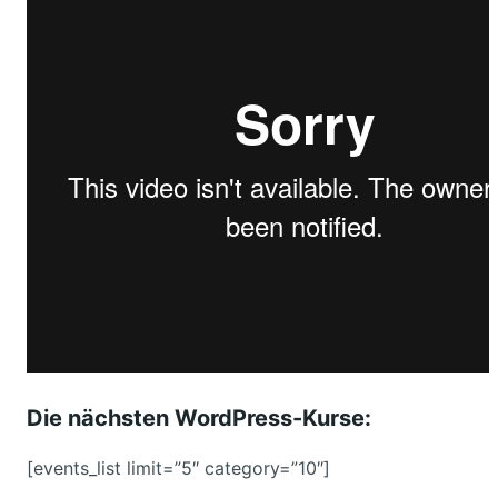
Die nächsten WordPress-Kurse:
[events_list limit=”5″ category=”10″]