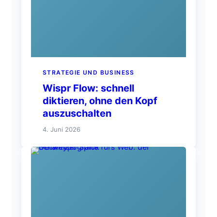
STRATEGIE UND BUSINESS
Wispr Flow: schnell
diktieren, ohne den Kopf
auszuschalten
4. Juni 2026