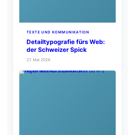
TEXTE UND KOMMUNIKATION
Detailtypografie fürs Web:
der Schweizer Spick
27. Mai 2026