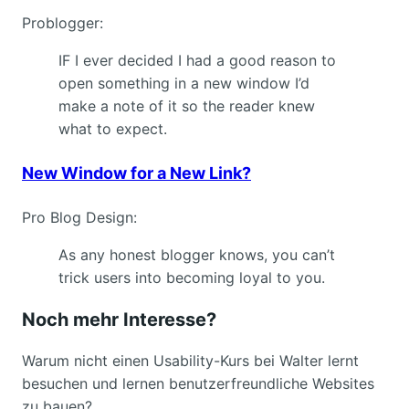
Problogger:
IF I ever decided I had a good reason to
open something in a new window I’d
make a note of it so the reader knew
what to expect.
New Window for a New Link?
Pro Blog Design:
As any honest blogger knows, you can’t
trick users into becoming loyal to you.
Noch mehr Interesse?
Warum nicht einen Usability-Kurs bei Walter lernt
besuchen und lernen benutzerfreundliche Websites
zu bauen?