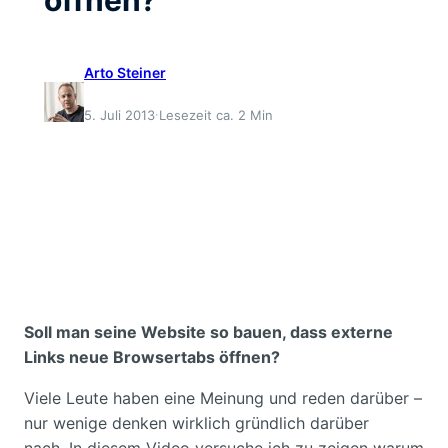
Arto Steiner
·
5. Juli 2013
Lesezeit ca. 2 Min
Soll man seine Website so bauen, dass externe
Links neue Browsertabs öffnen?
Viele Leute haben eine Meinung und reden darüber –
nur wenige denken wirklich gründlich darüber
nach. In diesem Video versuche ich zu zeigen warum