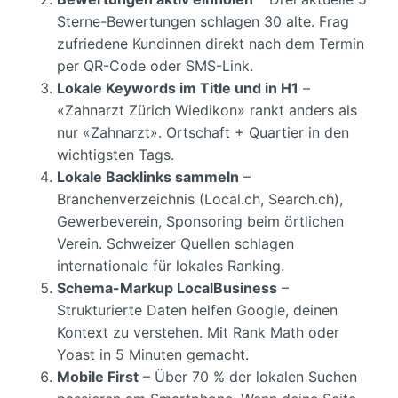
Sterne-Bewertungen schlagen 30 alte. Frag
zufriedene Kundinnen direkt nach dem Termin
per QR-Code oder SMS-Link.
Lokale Keywords im Title und in H1
–
«Zahnarzt Zürich Wiedikon» rankt anders als
nur «Zahnarzt». Ortschaft + Quartier in den
wichtigsten Tags.
Lokale Backlinks sammeln
–
Branchenverzeichnis (Local.ch, Search.ch),
Gewerbeverein, Sponsoring beim örtlichen
Verein. Schweizer Quellen schlagen
internationale für lokales Ranking.
Schema-Markup LocalBusiness
–
Strukturierte Daten helfen Google, deinen
Kontext zu verstehen. Mit Rank Math oder
Yoast in 5 Minuten gemacht.
Mobile First
– Über 70 % der lokalen Suchen