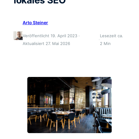
Arto Steiner
Veröffentlicht 19. April 2023 ·
Lesezeit ca.
·
Aktualisiert 27. Mai 2026
2 Min