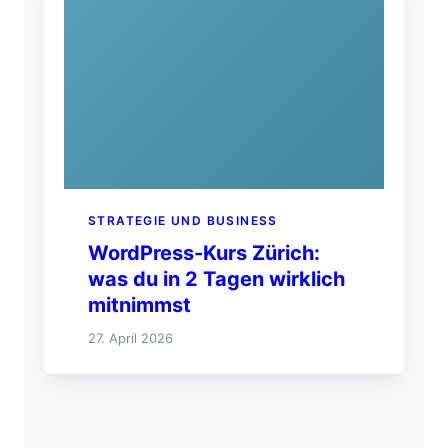
STRATEGIE UND BUSINESS
WordPress-Kurs Zürich:
was du in 2 Tagen wirklich
mitnimmst
27. April 2026