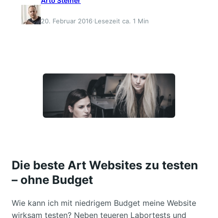
Arto Steiner
·
20. Februar 2016
Lesezeit ca. 1 Min
Die beste Art Websites zu testen
– ohne Budget
Wie kann ich mit niedrigem Budget meine Website
wirksam testen? Neben teueren Labortests und