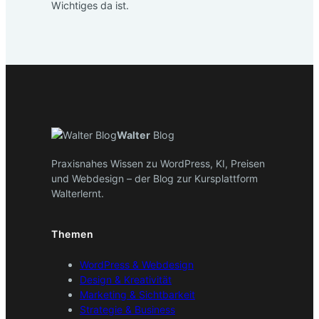
Wichtiges da ist.
Walter
Blog
Praxisnahes Wissen zu WordPress, KI, Preisen
und Webdesign – der Blog zur Kursplattform
Walterlernt.
Themen
WordPress & Webdesign
Design & Kreativität
Marketing & Sichtbarkeit
Strategie & Business