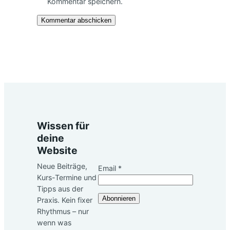
Kommentar speichern.
Wissen für
deine
Website
Neue Beiträge,
Email
*
Kurs-Termine und
Email
Tipps aus der
Abonnieren
Praxis. Kein fixer
Rhythmus – nur
wenn was