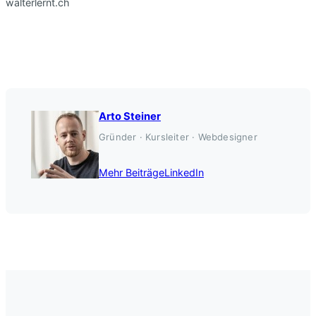
walterlernt.ch
Arto Steiner
Gründer · Kursleiter · Webdesigner
Mehr Beiträge
LinkedIn