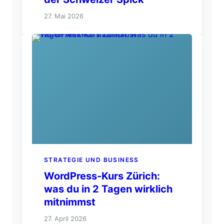
27. Mai 2026
STRATEGIE UND BUSINESS
WordPress-Kurs Zürich:
was du in 2 Tagen wirklich
mitnimmst
27. April 2026