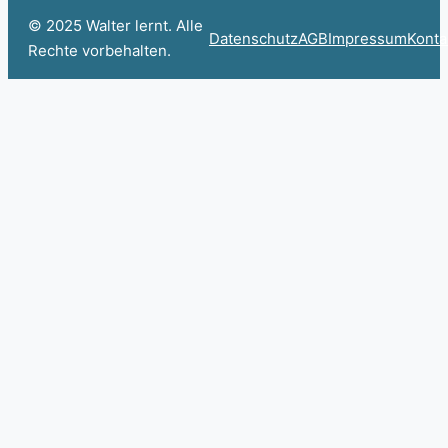
© 2025 Walter lernt. Alle
Datenschutz
AGB
Impressum
Konta
Rechte vorbehalten.