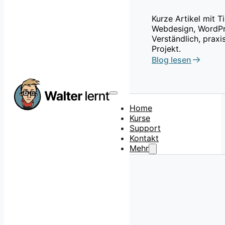
Kurze Artikel mit 
Webdesign, WordPr
Verständlich, praxi
Projekt.
Blog lesen
Home
Kurse
Support
Kontakt
Mehr