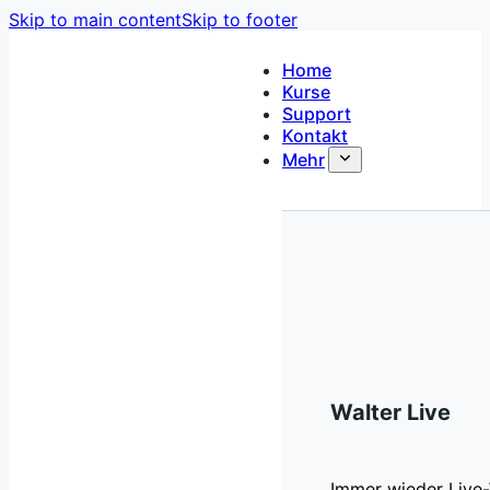
Skip to main content
Skip to footer
Home
Kurse
Support
Kontakt
Mehr
Walter Live
Immer wieder Live-