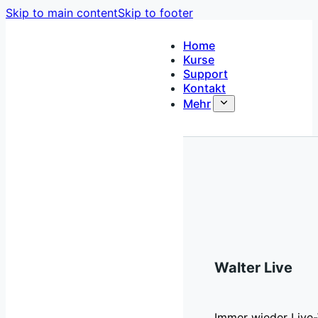
Skip to main content
Skip to footer
Home
Kurse
Support
Kontakt
Mehr
Walter Live
Immer wieder Live-