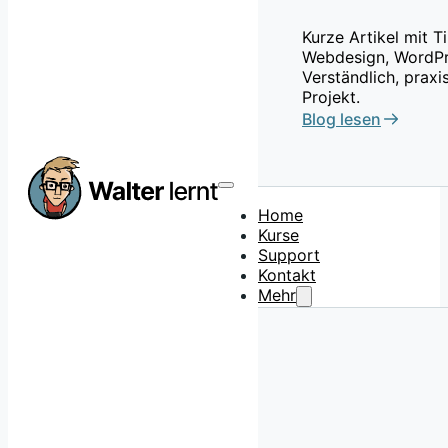
Kurze Artikel mit 
Webdesign, WordPr
Verständlich, praxi
Projekt.
Blog lesen
Home
Kurse
Support
Kontakt
Mehr