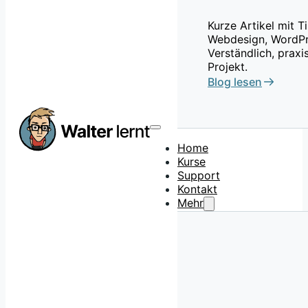
Kurze Artikel mit 
Webdesign, WordPr
Verständlich, praxi
Projekt.
Blog lesen
Home
Kurse
Support
Kontakt
Mehr