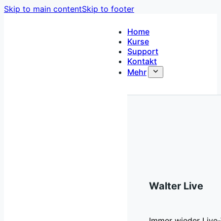
Skip to main content
Skip to footer
Home
Kurse
Support
Kontakt
Mehr
Walter Live
Immer wieder Live-