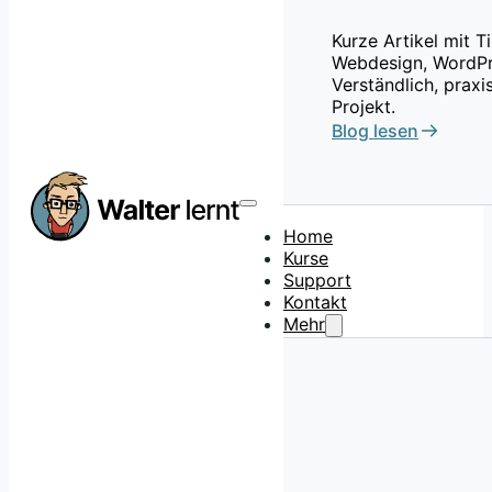
Kurze Artikel mit 
Webdesign, WordPr
Verständlich, praxi
Projekt.
Blog lesen
Home
Kurse
Support
Kontakt
Mehr