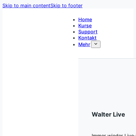
Skip to main content
Skip to footer
Home
Kurse
Support
Kontakt
Mehr
Walter Live
Immer wieder Live-