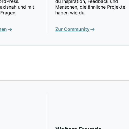
rdPress.
du Inspiration, Feedback und
raxisnah und mit
Menschen, die ähnliche Projekte
 Fragen.
haben wie du.
hen
Zur Community