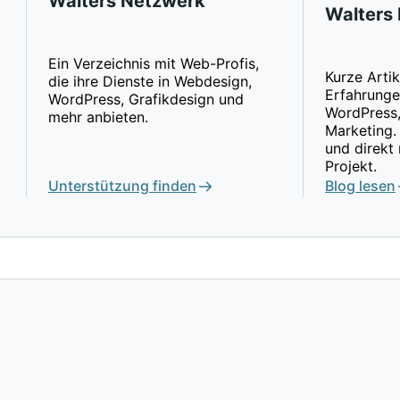
Walters Netzwerk
Walters 
Ein Verzeichnis mit Web-Profis,
Kurze Artik
die ihre Dienste in Webdesign,
Erfahrunge
WordPress, Grafikdesign und
WordPress,
mehr anbieten.
Marketing.
und direkt 
Projekt.
Unterstützung finden
Blog lesen