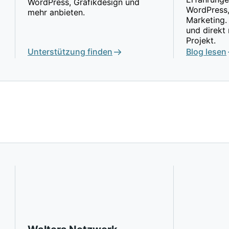
WordPress, Grafikdesign und
WordPress,
mehr anbieten.
Marketing.
und direkt 
Projekt.
Unterstützung finden
Blog lesen