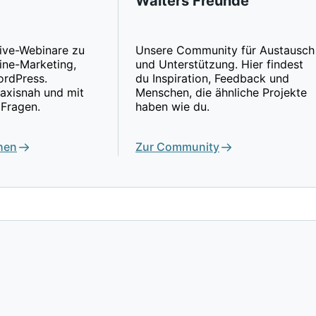
Walters Freunde
ive-Webinare zu
Unsere Community für Austausch
ine-Marketing,
und Unterstützung. Hier findest
rdPress.
du Inspiration, Feedback und
raxisnah und mit
Menschen, die ähnliche Projekte
 Fragen.
haben wie du.
hen
Zur Community