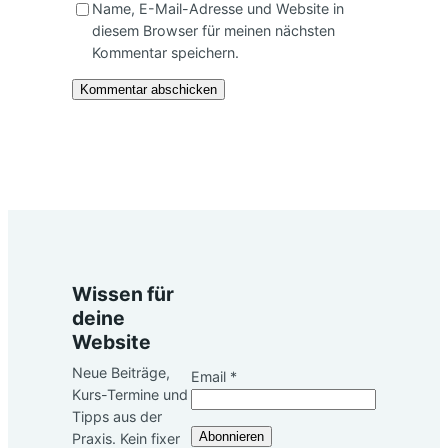
Name, E-Mail-Adresse und Website in
diesem Browser für meinen nächsten
Kommentar speichern.
Wissen für
deine
Website
Neue Beiträge,
Email
*
Kurs-Termine und
Email
Tipps aus der
Abonnieren
Praxis. Kein fixer