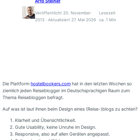
Arto Steiner
Veröffentlicht 20. November
Lesezeit
·
2013 · Aktualisiert 27. Mai 2026
ca. 1 Min
Die Plattform
hostelbookers.com
hat in den letzten Wochen so
ziemlich jeden Reiseblogger im Deutschsprachigen Raum zum
Thema Reisebloggen befragt.
Auf was ist laut ihnen beim Design eines (Reise-)blogs zu achten?
Klarheit und Übersichtlichkeit.
Gute Usability, keine Unruhe im Design.
Responsive, also auf allen Geräten angepasst.