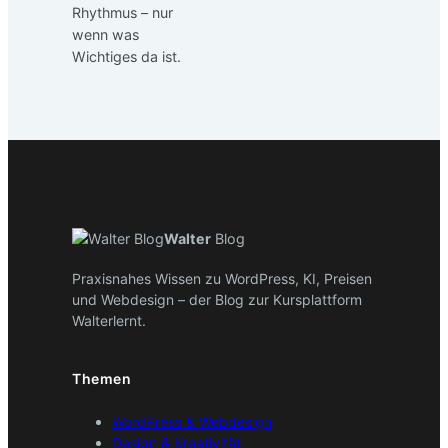
Rhythmus – nur
wenn was
Wichtiges da ist.
Walter
Blog
Praxisnahes Wissen zu WordPress, KI, Preisen
und Webdesign – der Blog zur Kursplattform
Walterlernt.
Themen
WordPress & Webdesign
Design & Kreativität