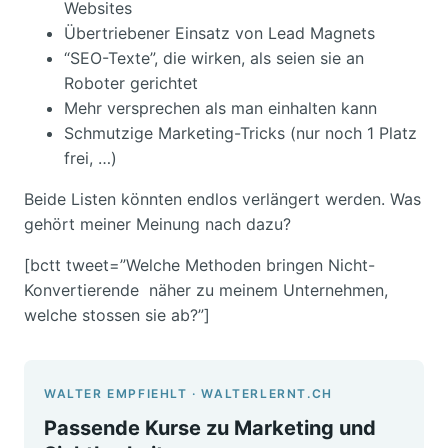
Websites
Übertriebener Einsatz von Lead Magnets
“SEO-Texte”, die wirken, als seien sie an
Roboter gerichtet
Mehr versprechen als man einhalten kann
Schmutzige Marketing-Tricks (nur noch 1 Platz
frei, …)
Beide Listen könnten endlos verlängert werden. Was
gehört meiner Meinung nach dazu?
[bctt tweet=”Welche Methoden bringen Nicht-
Konvertierende näher zu meinem Unternehmen,
welche stossen sie ab?”]
WALTER EMPFIEHLT · WALTERLERNT.CH
Passende Kurse zu Marketing und