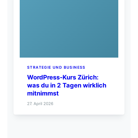
STRATEGIE UND BUSINESS
WordPress-Kurs Zürich:
was du in 2 Tagen wirklich
mitnimmst
27. April 2026