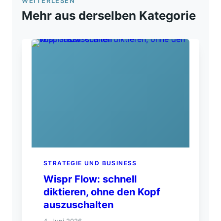
WEITERLESEN
Mehr aus derselben Kategorie
STRATEGIE UND BUSINESS
Wispr Flow: schnell
diktieren, ohne den Kopf
auszuschalten
4. Juni 2026