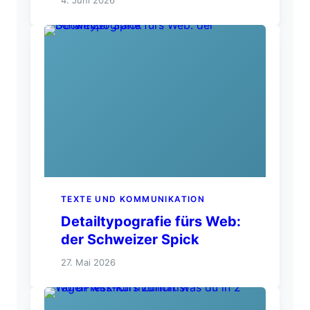
TEXTE UND KOMMUNIKATION
Detailtypografie fürs Web:
der Schweizer Spick
27. Mai 2026