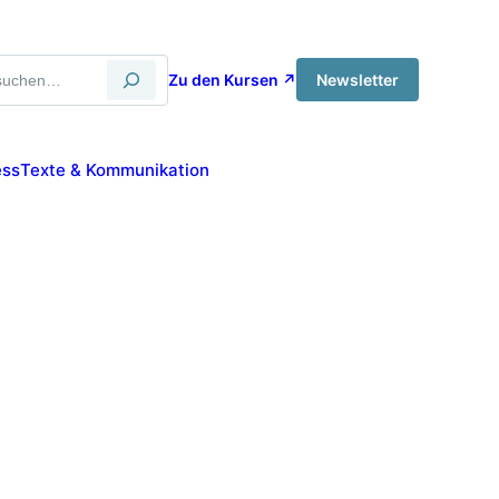
Zu den Kursen ↗
Newsletter
ess
Texte & Kommunikation