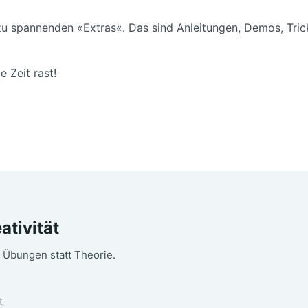
spannenden «Extras«. Das sind Anleitungen, Demos, Tricks 
ie Zeit rast!
ativität
 Übungen statt Theorie.
t