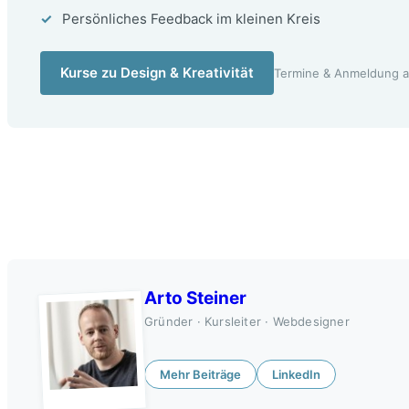
Persönliches Feedback im kleinen Kreis
Kurse zu Design & Kreativität
Termine & Anmeldung au
Arto Steiner
Gründer · Kursleiter · Webdesigner
Mehr Beiträge
LinkedIn