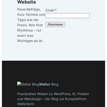
Website
Neue Beiträge,
Email
*
Kurs-Termine und
Email
Tipps aus der
Abonnieren
Praxis. Kein fixer
Rhythmus – nur
wenn was
Wichtiges da ist.
Walter
Blog
Praxisnahes Wissen zu WordPress, KI, Preisen
und Webdesign – der Blog zur Kursplattform
Walterlernt.