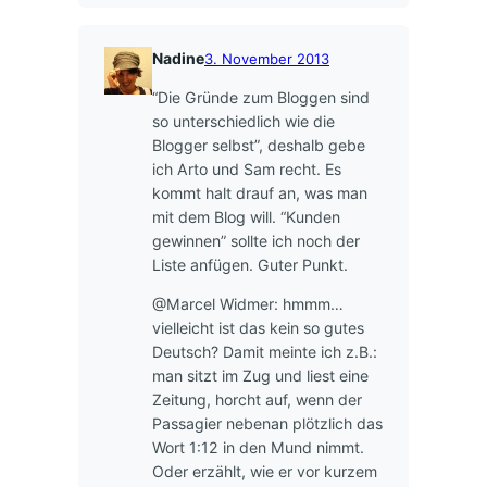
Nadine
3. November 2013
“Die Gründe zum Bloggen sind
so unterschiedlich wie die
Blogger selbst”, deshalb gebe
ich Arto und Sam recht. Es
kommt halt drauf an, was man
mit dem Blog will. “Kunden
gewinnen” sollte ich noch der
Liste anfügen. Guter Punkt.
@Marcel Widmer: hmmm…
vielleicht ist das kein so gutes
Deutsch? Damit meinte ich z.B.:
man sitzt im Zug und liest eine
Zeitung, horcht auf, wenn der
Passagier nebenan plötzlich das
Wort 1:12 in den Mund nimmt.
Oder erzählt, wie er vor kurzem