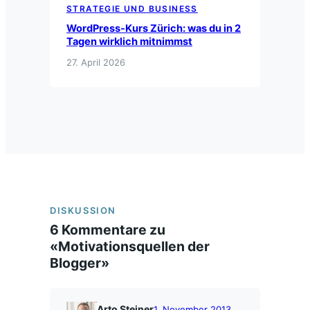
STRATEGIE UND BUSINESS
WordPress-Kurs Zürich: was du in 2
Tagen wirklich mitnimmst
27. April 2026
DISKUSSION
6 Kommentare zu
«Motivationsquellen der
Blogger»
Arto Steiner
1. November 2013