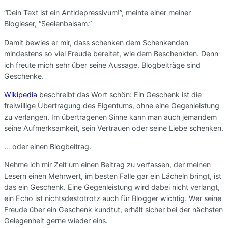
“Dein Text ist ein Antidepressivum!”, meinte einer meiner
Blogleser, “Seelenbalsam.”
Damit bewies er mir, dass schenken dem Schenkenden
mindestens so viel Freude bereitet, wie dem Beschenkten. Denn
ich freute mich sehr über seine Aussage. Blogbeiträge sind
Geschenke.
Wikipedia
beschreibt das Wort schön: Ein Geschenk ist die
freiwillige Übertragung des Eigentums, ohne eine Gegenleistung
zu verlangen. Im übertragenen Sinne kann man auch jemandem
seine Aufmerksamkeit, sein Vertrauen oder seine Liebe schenken.
… oder einen Blogbeitrag.
Nehme ich mir Zeit um einen Beitrag zu verfassen, der meinen
Lesern einen Mehrwert, im besten Falle gar ein Lächeln bringt, ist
das ein Geschenk. Eine Gegenleistung wird dabei nicht verlangt,
ein Echo ist nichtsdestotrotz auch für Blogger wichtig. Wer seine
Freude über ein Geschenk kundtut, erhält sicher bei der nächsten
Gelegenheit gerne wieder eins.