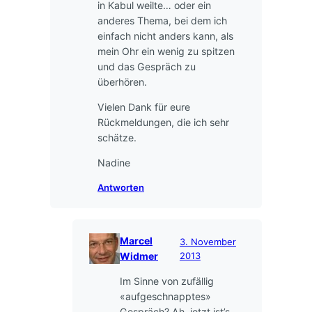
in Kabul weilte… oder ein
anderes Thema, bei dem ich
einfach nicht anders kann, als
mein Ohr ein wenig zu spitzen
und das Gespräch zu
überhören.
Vielen Dank für eure
Rückmeldungen, die ich sehr
schätze.
Nadine
Antworten
Marcel
3. November
Widmer
2013
Im Sinne von zufällig
«aufgeschnapptes»
Gespräch? Ah, jetzt ist’s