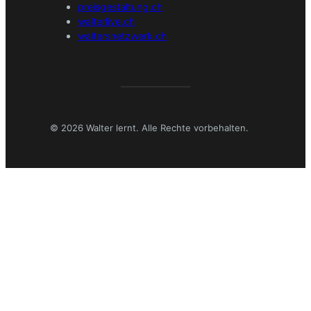
preisgestaltung.ch
walterlive.ch
waltersnetzwerk.ch
© 2026 Walter lernt. Alle Rechte vorbehalten.