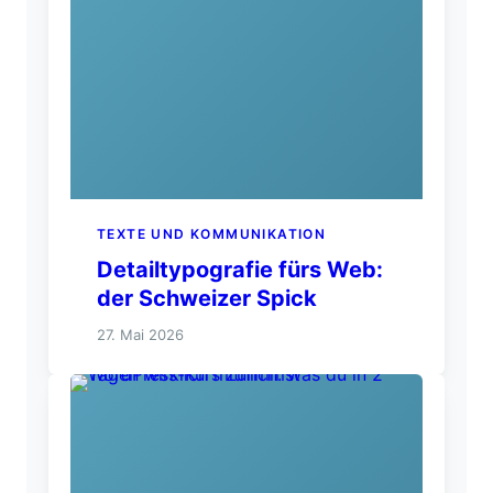
TEXTE UND KOMMUNIKATION
Detailtypografie fürs Web:
der Schweizer Spick
27. Mai 2026