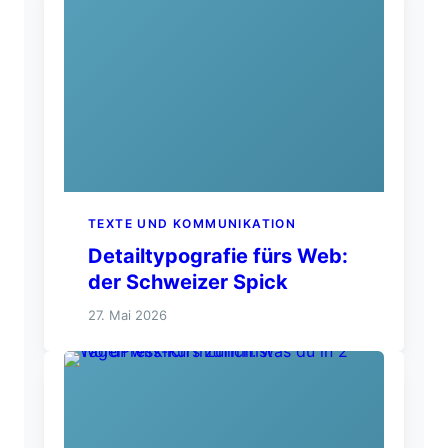
TEXTE UND KOMMUNIKATION
Detailtypografie fürs Web:
der Schweizer Spick
27. Mai 2026