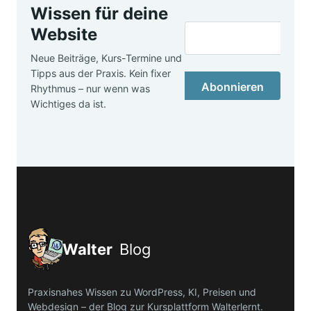
Wissen für deine
Website
Neue Beiträge, Kurs-Termine und
Tipps aus der Praxis. Kein fixer
Abonnieren
Rhythmus – nur wenn was
Wichtiges da ist.
Walter
Blog
Praxisnahes Wissen zu WordPress, KI, Preisen und
Webdesign – der Blog zur Kursplattform Walterlernt.