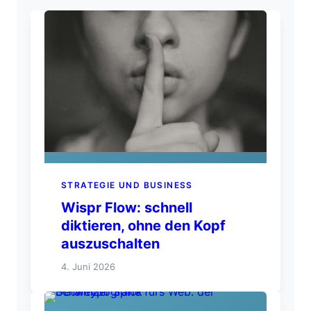
STRATEGIE UND BUSINESS
Wispr Flow: schnell
diktieren, ohne den Kopf
auszuschalten
4. Juni 2026