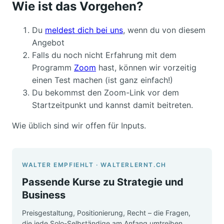
Wie ist das Vorgehen?
Du
meldest dich bei uns
, wenn du von diesem
Angebot
Falls du noch nicht Erfahrung mit dem
Programm
Zoom
hast, können wir vorzeitig
einen Test machen (ist ganz einfach!)
Du bekommst den Zoom-Link vor dem
Startzeitpunkt und kannst damit beitreten.
Wie üblich sind wir offen für Inputs.
WALTER EMPFIEHLT · WALTERLERNT.CH
Passende Kurse zu Strategie und
Business
Preisgestaltung, Positionierung, Recht – die Fragen,
die jede Solo-Selbständige am Anfang umtreiben.