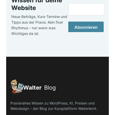
Wissen für deine
Website
Neue Beiträge, Kurs-Termine und
Tipps aus der Praxis. Kein fixer
Abonnieren
Rhythmus – nur wenn was
Wichtiges da ist.
Walter
Blog
Praxisnahes Wissen zu WordPress, KI, Preisen und
Webdesign – der Blog zur Kursplattform Walterlernt.