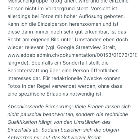
Menschengruppe fotografiert wird und die einzelne
Person nicht im Vordergrund steht. Vorsicht ist
allerdings bei Fotos mit hoher Auflösung geboten.
Kann ich die Einzelperson heranzoomen und ist
diese dann immer noch sehr gut erkennbar, ist das
Recht am eigenen Bild unter Umständen eben doch
wieder relevant (vgl. Google Streetview Streit,
www.edoeb.admin.ch/dokumentation/00153/01073/0108
lang=de). Ebenfalls ein Sonderfall stellt die
Berichterstattung über eine Person öffentlichen
Interesses dar. Für redaktionelle Zwecke können
Fotos in der Regel verwendet werden, ohne dass
eine spezifische Erlaubnis notwendig ist.
Abschliessende Bemerkung: Viele Fragen lassen sich
nicht pauschal beantworten, sondern die rechtliche
Qualifikation hängt von den Umständen des
Einzelfalls ab. Sodann beziehen sich die obigen
Antworten nur auf das Schweizer Recht.