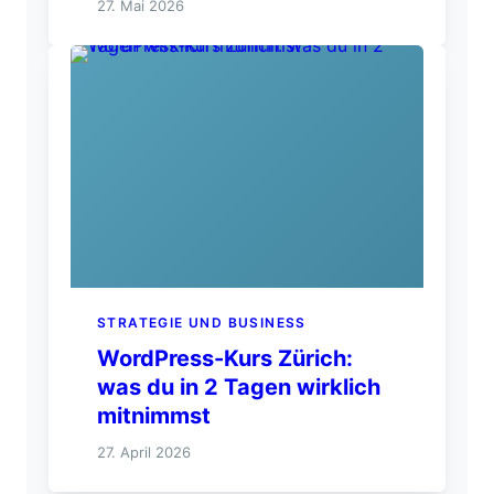
27. Mai 2026
STRATEGIE UND BUSINESS
WordPress-Kurs Zürich:
was du in 2 Tagen wirklich
mitnimmst
27. April 2026