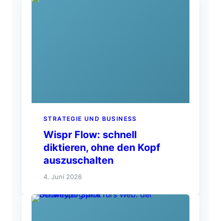
STRATEGIE UND BUSINESS
Wispr Flow: schnell
diktieren, ohne den Kopf
auszuschalten
4. Juni 2026