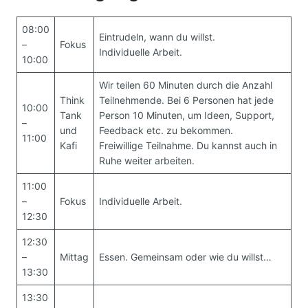
08:00
Eintrudeln, wann du willst.
–
Fokus
Individuelle Arbeit.
10:00
Wir teilen 60 Minuten durch die Anzahl
Think
Teilnehmende. Bei 6 Personen hat jede
10:00
Tank
Person 10 Minuten, um Ideen, Support,
–
und
Feedback etc. zu bekommen.
11:00
Kafi
Freiwillige Teilnahme. Du kannst auch in
Ruhe weiter arbeiten.
11:00
–
Fokus
Individuelle Arbeit.
12:30
12:30
–
Mittag
Essen. Gemeinsam oder wie du willst…
13:30
13:30