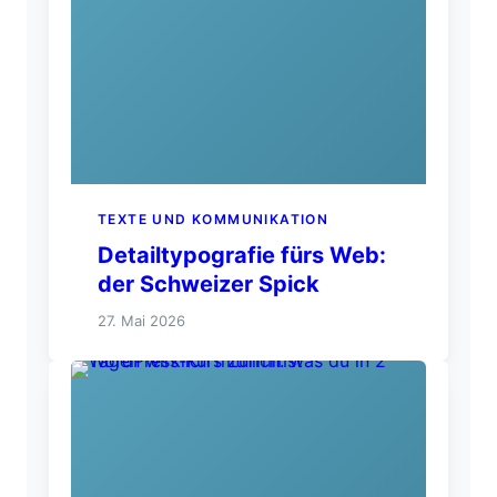
TEXTE UND KOMMUNIKATION
Detailtypografie fürs Web:
der Schweizer Spick
27. Mai 2026